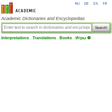
RU
DE
ES
FR
en-academic.com
Academic Dictionaries and Encyclopedias
Search!
Interpretations
Translations
Books
Игры ⚽